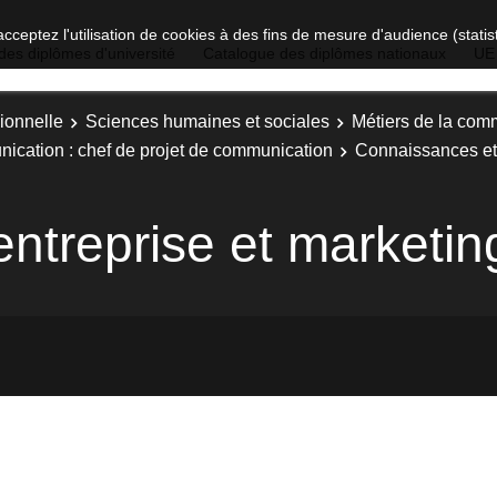
acceptez l'utilisation de cookies à des fins de mesure d'audience (stat
des diplômes d'université
Catalogue des diplômes nationaux
UE
ionnelle
Sciences humaines et sociales
Métiers de la com
nication : chef de projet de communication
Connaissances et
treprise et marketin