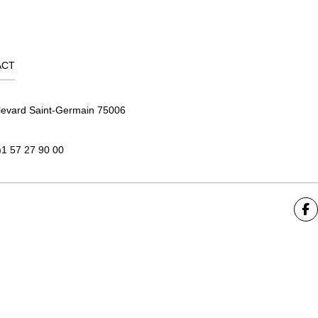
ACT
levard Saint-Germain 75006
)1 57 27 90 00