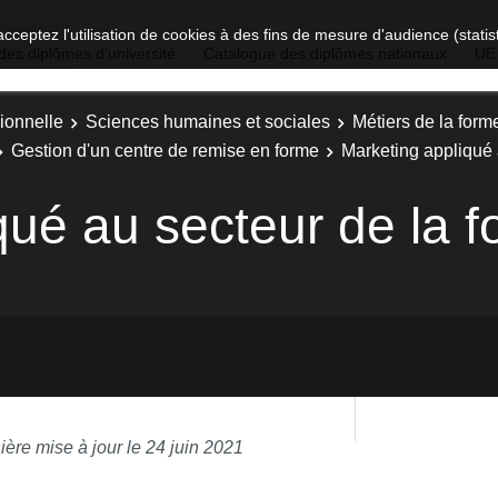
acceptez l'utilisation de cookies à des fins de mesure d'audience (stat
des diplômes d'université
Catalogue des diplômes nationaux
UE
ionnelle
Sciences humaines et sociales
Métiers de la form
Gestion d'un centre de remise en forme
Marketing appliqué 
qué au secteur de la 
ière mise à jour le 24 juin 2021