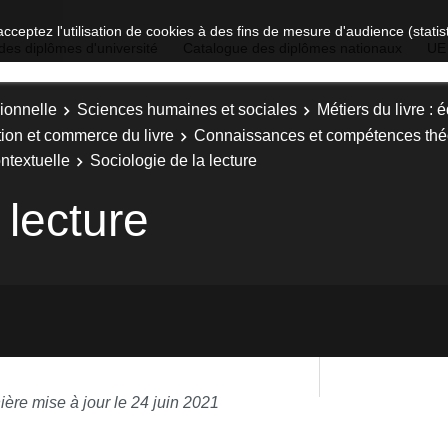
acceptez l'utilisation de cookies à des fins de mesure d'audience (stat
des diplômes d'université
Catalogue des diplômes nationaux
UE
ionnelle
Sciences humaines et sociales
Métiers du livre : 
ition et commerce du livre
Connaissances et compétences théo
ntextuelle
Sociologie de la lecture
 lecture
ière mise à jour le 24 juin 2021