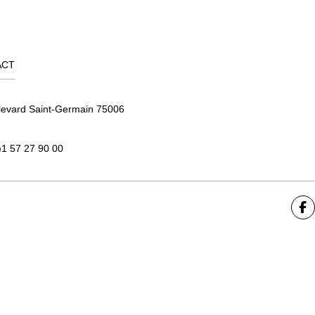
ACT
levard Saint-Germain 75006
)1 57 27 90 00