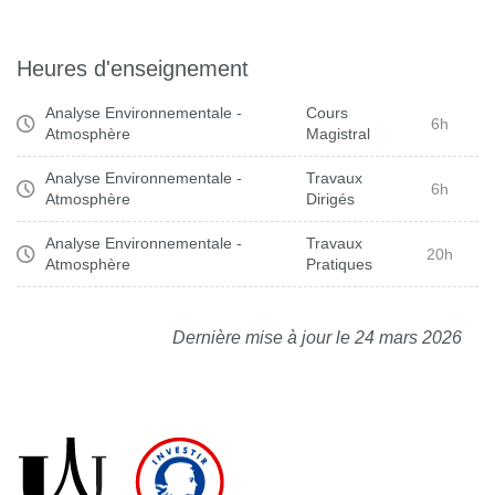
Heures d'enseignement
Analyse Environnementale -
Cours
6h
Atmosphère
Magistral
Analyse Environnementale -
Travaux
6h
Atmosphère
Dirigés
Analyse Environnementale -
Travaux
20h
Atmosphère
Pratiques
Dernière mise à jour le 24 mars 2026