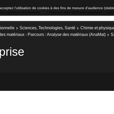
acceptez l'utilisation de cookies à des fins de mesure d'audience (stat
des diplômes d'université
Catalogue des diplômes nationaux
UE
ionnelle
Sciences, Technologies, Santé
Chimie et physiqu
des matériaux - Parcours : Analyse des matériaux (AnaMat)
S
prise