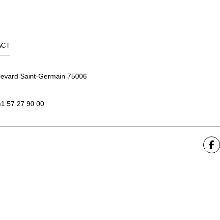
ACT
levard Saint-Germain 75006
)1 57 27 90 00