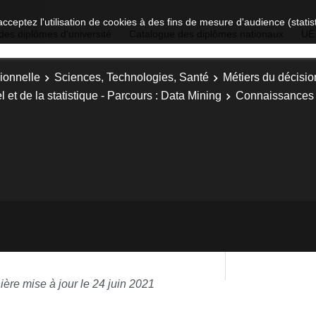
acceptez l'utilisation de cookies à des fins de mesure d'audience (stat
des diplômes d'université
Catalogue des diplômes nationaux
UE
ionnelle
Sciences, Technologies, Santé
Métiers du décision
 et de la statistique - Parcours : Data Mining
Connaissances e
ière mise à jour le 24 juin 2021