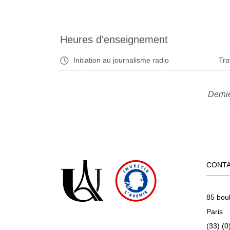
Heures d'enseignement
Initiation au journalisme radio
Tra
Derniè
CONT
85 bou
Paris
(33) (0