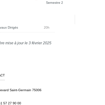
Semestre 2
vaux Dirigés
20h
re mise à jour le 3 février 2025
ACT
levard Saint-Germain 75006
)1 57 27 90 00