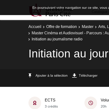
En poursuivant votre navigation sur ce site, vous 
Catalogue 
Accueil
Offre de formation
Master
Arts, 
Master Cinéma et Audiovisuel - Parcours : Au
Initiation au journalisme radio
Initiation au jou
Ajouter à la sélection
Télécharger
ECTS
Volu
3 crédits
20h