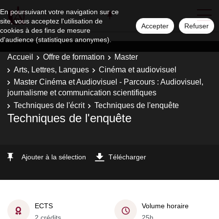
En poursuivant votre navigation sur ce
site, vous acceptez l'utilisation de
Accepter
Refuser
cookies à des fins de mesure
d'audience (statistiques anonymes).
Accueil
Offre de formation
Master
Arts, Lettres, Langues
Cinéma et audiovisuel
Master Cinéma et Audiovisuel - Parcours : Audiovisuel,
journalisme et communication scientifiques
Techniques de l'écrit
Techniques de l'enquête
Techniques de l'enquête
Ajouter à la sélection
Télécharger
ECTS
Volume horaire
2 crédits
25h