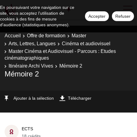
En poursuivant votre navigation sur ce
site, vous acceptez l'utilisation de
Accepter
Refuser
cookies à des fins de mesure
d'audience (statistiques anonymes).
Accueil
Offre de formation
Master
Arts, Lettres, Langues
Cinéma et audiovisuel
Master Cinéma et Audiovisuel - Parcours : Etudes
cinématographiques
Itinéraire Archi Vives
Mémoire 2
Mémoire 2
Ajouter à la sélection
Télécharger
ECTS
18 crédits