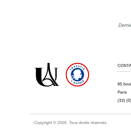
Derniè
CONT
85 bou
Paris
(33) (0
Copyright © 2026. Tous droits réservés.