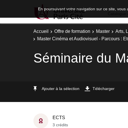
En poursuivant votre navigation sur ce site, vous 
Catalogue 
Accueil
Offre de formation
Master
Arts, 
Master Cinéma et Audiovisuel - Parcours : 
Séminaire du Ma
Ajouter à la sélection
Télécharger
ECTS
3 crédits