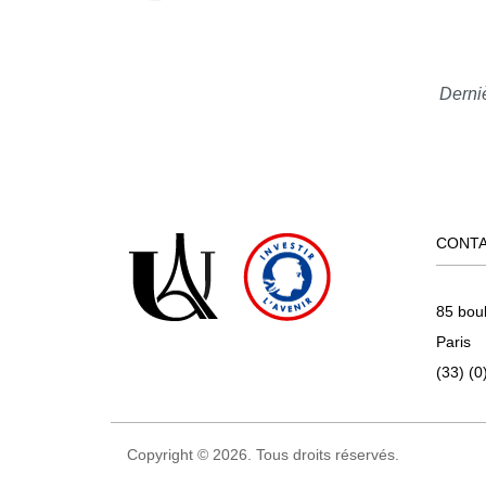
Derniè
CONT
85 bou
Paris
(33) (0
Copyright © 2026. Tous droits réservés.