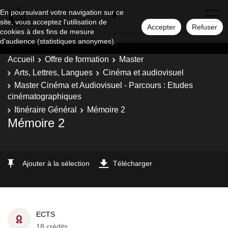
En poursuivant votre navigation sur ce
site, vous acceptez l'utilisation de
Accepter
Refuser
cookies à des fins de mesure
d'audience (statistiques anonymes).
Accueil
Offre de formation
Master
Arts, Lettres, Langues
Cinéma et audiovisuel
Master Cinéma et Audiovisuel - Parcours : Etudes
cinématographiques
Itinéraire Général
Mémoire 2
Mémoire 2
Ajouter à la sélection
Télécharger
ECTS
18 crédits