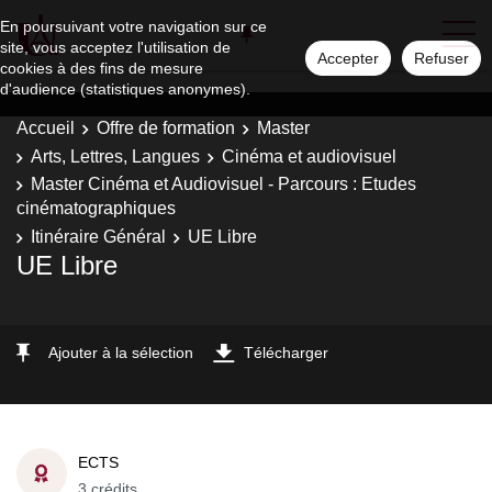
En poursuivant votre navigation sur ce
site, vous acceptez l'utilisation de
Accepter
Refuser
cookies à des fins de mesure
d'audience (statistiques anonymes).
Accueil
Offre de formation
Master
Arts, Lettres, Langues
Cinéma et audiovisuel
Master Cinéma et Audiovisuel - Parcours : Etudes
cinématographiques
Itinéraire Général
UE Libre
UE Libre
Ajouter à la sélection
Télécharger
ECTS
3 crédits