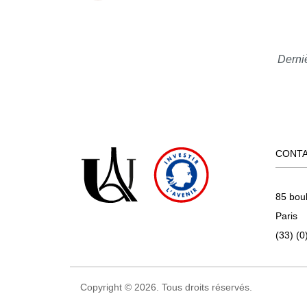
Derniè
CONT
85 bou
Paris
(33) (0
Copyright © 2026. Tous droits réservés.