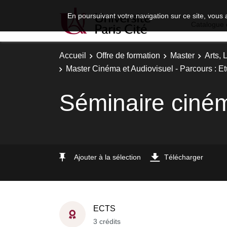
En poursuivant votre navigation sur ce site, vous 
Catalogue 
Accueil
Offre de formation
Master
Arts, 
Master Cinéma et Audiovisuel - Parcours : 
Séminaire ciné
Ajouter à la sélection
Télécharger
ECTS
3 crédits