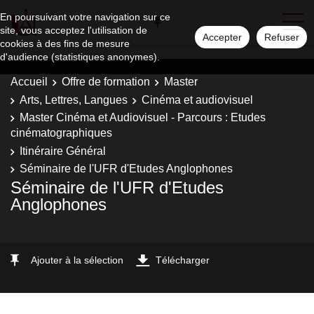
En poursuivant votre navigation sur ce
site, vous acceptez l'utilisation de
Accepter
Refuser
cookies à des fins de mesure
d'audience (statistiques anonymes).
Accueil
Offre de formation
Master
Arts, Lettres, Langues
Cinéma et audiovisuel
Master Cinéma et Audiovisuel - Parcours : Etudes
cinématographiques
Itinéraire Général
Séminaire de l'UFR d'Etudes Anglophones
Séminaire de l'UFR d'Etudes
Anglophones
Ajouter à la sélection
Télécharger