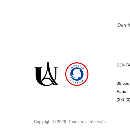
Derniè
CONT
85 bou
Paris
(33) (0
Copyright © 2026. Tous droits réservés.