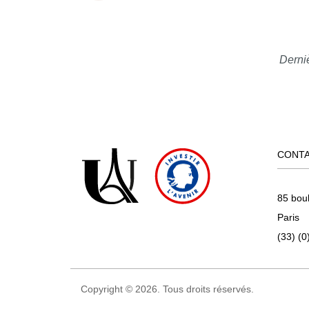
Derniè
CONT
85 bou
Paris
(33) (0
Copyright © 2026. Tous droits réservés.