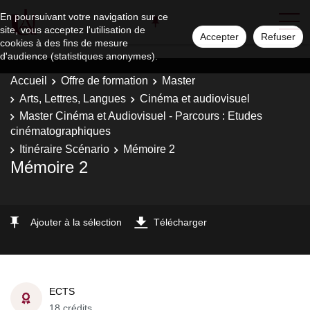
En poursuivant votre navigation sur ce
site, vous acceptez l'utilisation de
Accepter
Refuser
cookies à des fins de mesure
d'audience (statistiques anonymes).
Accueil
Offre de formation
Master
Arts, Lettres, Langues
Cinéma et audiovisuel
Master Cinéma et Audiovisuel - Parcours : Etudes
cinématographiques
Itinéraire Scénario
Mémoire 2
Mémoire 2
Ajouter à la sélection
Télécharger
ECTS
18 crédits