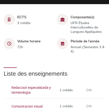
ECTS
Composante(s)
3 crédits
UFR Études
Interculturelles de
Langues Appliquées
Volume horaire
Période de l'année
72h
Annuel (Semestre 3 &
4)
Liste des enseignements
Redacción especializada y
1 crédits
24h
terminología
Comunicación visual
1 crédits
24h