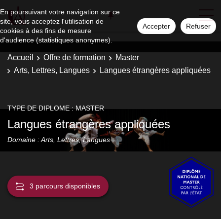
En poursuivant votre navigation sur ce
site, vous acceptez l'utilisation de
Accepter
Refuser
cookies à des fins de mesure
d'audience (statistiques anonymes).
Accueil
Offre de formation
Master
Arts, Lettres, Langues
Langues étrangères appliquées
TYPE DE DIPLOME : MASTER
Langues étrangères appliquées
Domaine : Arts, Lettres, Langues
3 parcours disponibles