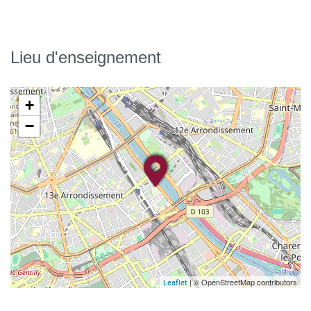
Lieu d'enseignement
+
−
| © OpenStreetMap contributors
Leaflet