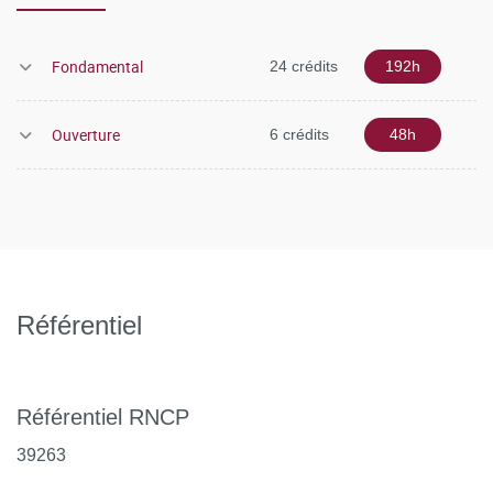
Fondamental
24 crédits
192h
Ouverture
6 crédits
48h
Référentiel
Référentiel RNCP
39263