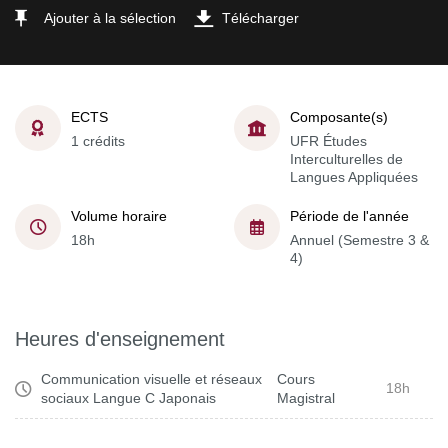
Ajouter à la sélection
Télécharger
ECTS
Composante(s)
1 crédits
UFR Études
Interculturelles de
Langues Appliquées
Volume horaire
Période de l'année
18h
Annuel (Semestre 3 &
4)
Heures d'enseignement
Communication visuelle et réseaux
Cours
18h
sociaux Langue C Japonais
Magistral