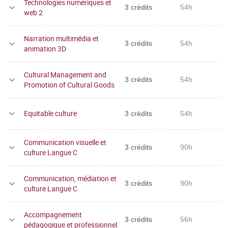
Technologies numériques et
3 crédits
54h
web 2
Narration multimédia et
3 crédits
54h
animation 3D
Cultural Management and
3 crédits
54h
Promotion of Cultural Goods
Equitable culture
3 crédits
54h
Communication visuelle et
3 crédits
90h
culture Langue C
Communication, médiation et
3 crédits
90h
culture Langue C
Accompagnement
3 crédits
56h
pédagogique et professionnel