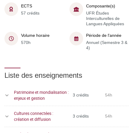
ECTS
Composante(s)
57 crédits
UFR Études
Interculturelles de
Langues Appliquées
Volume horaire
Période de l'année
570h
Annuel (Semestre 3 &
4)
Liste des enseignements
Patrimoine et mondialisation :
3 crédits
54h
enjeux et gestion
Cultures connectées :
3 crédits
54h
création et diffusion