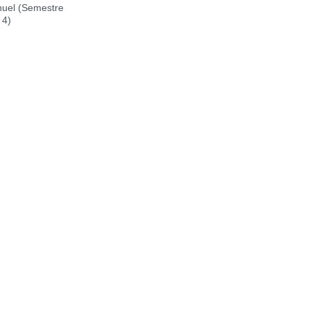
uel (Semestre
 4)