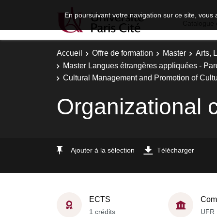
En poursuivant votre navigation sur ce site, vous 
Catalogue 
Accueil
Offre de formation
Master
Arts, 
Master Langues étrangères appliquées - Parc
Cultural Management and Promotion of Cult
Organizational cu
Ajouter à la sélection
Télécharger
ECTS
Comp
1 crédits
UFR 