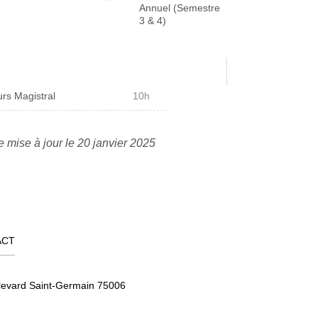
Annuel (Semestre
3 & 4)
rs Magistral
10h
e mise à jour le 20 janvier 2025
ACT
levard Saint-Germain 75006