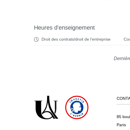
Heures d'enseignement
Droit des contrats/droit de l'entreprise
Cou
Dernièr
CONT
85 bou
Paris