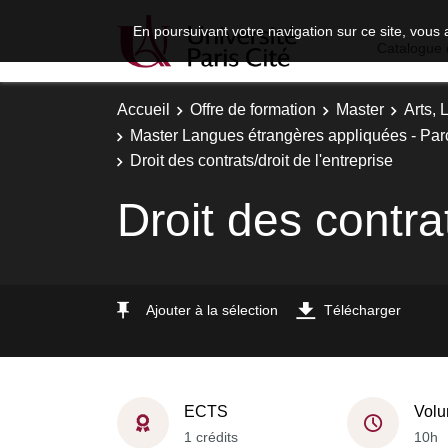
En poursuivant votre navigation sur ce site, vous 
Catalogue 
Accueil
Offre de formation
Master
Arts, 
Master Langues étrangères appliquées - Parcou
Droit des contrats/droit de l'entreprise
Droit des contrat
Ajouter à la sélection
Télécharger
ECTS
Volu
1 crédits
10h