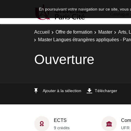
En poursuivant votre navigation sur ce site, vous 
Catalogue 
Accueil
Offre de formation
Master
Arts, 
Master Langues étrangères appliquées - Parc
Ouverture
Ajouter à la sélection
Télécharger
ECTS
Comp
9 crédits
UFR 