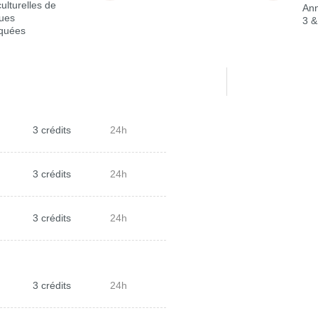
culturelles de
Ann
ues
3 &
iquées
3 crédits
24h
3 crédits
24h
3 crédits
24h
3 crédits
24h