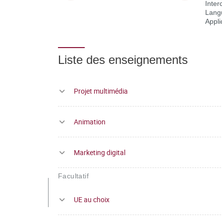
Inter
Lang
Appl
Liste des enseignements
Projet multimédia
Animation
Marketing digital
Facultatif
UE au choix