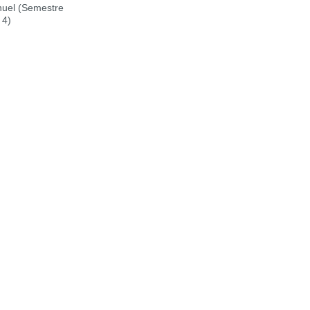
uel (Semestre
 4)