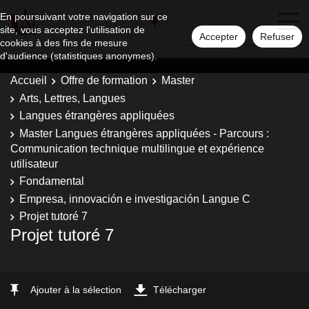
En poursuivant votre navigation sur ce
site, vous acceptez l'utilisation de
Accepter
Refuser
cookies à des fins de mesure
d'audience (statistiques anonymes).
Accueil
Offre de formation
Master
Arts, Lettres, Langues
Langues étrangères appliquées
Master Langues étrangères appliquées - Parcours :
Communication technique multilingue et expérience
utilisateur
Fondamental
Empresa, innovación e investigación Langue C
Projet tutoré 7
Projet tutoré 7
Ajouter à la sélection
Télécharger