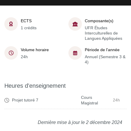
ECTS
Composante(s)
1 crédits
UFR Études
Interculturelles de
Langues Appliquées
Volume horaire
Période de l'année
24h
Annuel (Semestre 3 &
4)
Heures d'enseignement
Cours
Projet tutoré 7
24h
Magistral
Dernière mise à jour le 2 décembre 2024