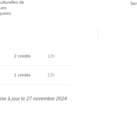
culturelles de
Sem
ues
iquées
2 crédits
12h
1 crédits
12h
ise à jour le 27 novembre 2024