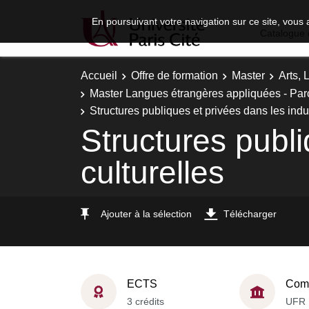
En poursuivant votre navigation sur ce site, vous 
Catalogue 
Accueil
Offre de formation
Master
Arts, 
Master Langues étrangères appliquées - Parc
Structures publiques et privées dans les indus
Structures publi
culturelles
Ajouter à la sélection
Télécharger
ECTS
Comp
3 crédits
UFR 