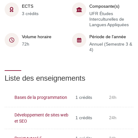
ECTS
Composante(s)
3 crédits
UFR Études
Interculturelles de
Langues Appliquées
Volume horaire
Période de l'année
72h
Annuel (Semestre 3 &
4)
Liste des enseignements
Bases de la programmation
1 crédits
24h
Développement de sites web
1 crédits
24h
et SEO