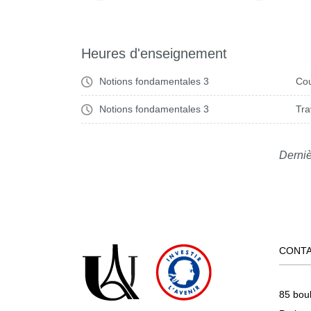
Heures d'enseignement
Notions fondamentales 3
Cou
Notions fondamentales 3
Tra
Derniè
CONT
85 bou