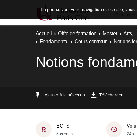
En poursuivant votre navigation sur ce site, vous 
Catalogue 
Accueil
Offre de formation
Master
Arts, 
Fondamental
Cours commun
Notions f
Notions fondam
Ajouter à la sélection
Télécharger
ECTS
Volu
3 crédits
24h