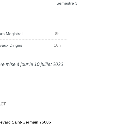
Semestre 3
rs Magistral
8h
vaux Dirigés
16h
re mise à jour le 10 juillet 2026
ACT
levard Saint-Germain 75006