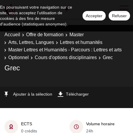
En poursuivant votre navigation sur ce
site, vous acceptez l'utilisation de
Accepter
Refuser
cookies à des fins de mesure
d'audience (statistiques anonymes).
Accueil
Offre de formation
Master
Arts, Lettres, Langues
Lettres et humanités
Master Lettres et Humanités - Parcours : Lettres et arts
Optionnel
Cours d'options disciplinaires
Grec
Grec
Ajouter à la sélection
Télécharger
ECTS
Volume horaire
0 crédits
24h