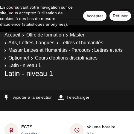
En poursuivant votre navigation sur ce
site, vous acceptez l'utilisation de
Accepter
Refuser
cookies à des fins de mesure
d'audience (statistiques anonymes).
Accueil
Offre de formation
Master
Arts, Lettres, Langues
Lettres et humanités
Master Lettres et Humanités - Parcours : Lettres et arts
Optionnel
Cours d'options disciplinaires
Latin - niveau 1
Latin - niveau 1
Ajouter à la sélection
Télécharger
ECTS
Volume horaire