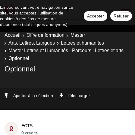
En poursuivant votre navigation sur ce
site, vous acceptez l'utilisation de
Accepter
Refuser
cookies à des fins de mesure
d'audience (statistiques anonymes).
Accueil
Offre de formation
Master
Arts, Lettres, Langues
Lettres et humanités
Master Lettres et Humanités - Parcours : Lettres et arts
Optionnel
Optionnel
Ajouter à la sélection
Télécharger
ECTS
0 crédits