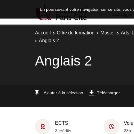
En poursuivant votre navigation sur ce site, vous 
Catalogue 
Accueil
Offre de formation
Master
Arts, 
Anglais 2
Anglais 2
Ajouter à la sélection
Télécharger
ECTS
Volu
3 crédits
28h