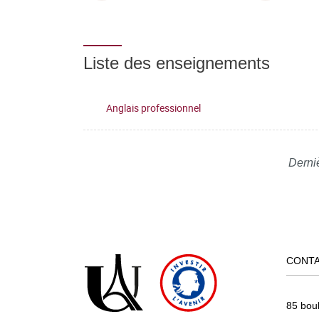
Liste des enseignements
Anglais professionnel
Derniè
CONT
85 bou