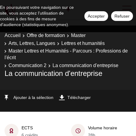
En poursuivant votre navigation sur ce
site, vous acceptez l'utilisation de
Accepter
Refuser
cookies à des fins de mesure
d'audience (statistiques anonymes).
Accueil
Offre de formation
Master
Arts, Lettres, Langues
Lettres et humanités
Master Lettres et Humanités - Parcours : Professions de
l'écrit
Communication 2
La communication d'entreprise
La communication d'entreprise
Ajouter à la sélection
Télécharger
ECTS
Volume horaire
6 crédits
28h