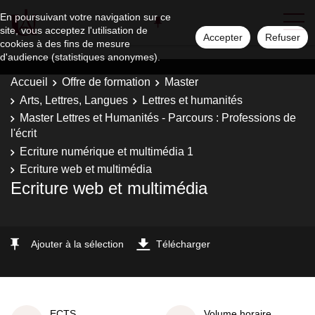
En poursuivant votre navigation sur ce
site, vous acceptez l'utilisation de
Accepter
Refuser
cookies à des fins de mesure
d'audience (statistiques anonymes).
Accueil
Offre de formation
Master
Arts, Lettres, Langues
Lettres et humanités
Master Lettres et Humanités - Parcours : Professions de
l'écrit
Ecriture numérique et multimédia 1
Ecriture web et multimédia
Ecriture web et multimédia
Ajouter à la sélection
Télécharger
ECTS
Volume horaire