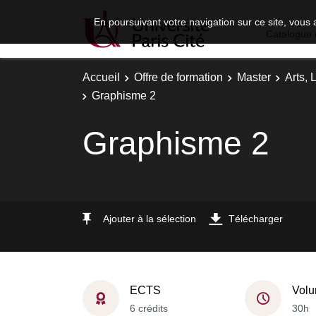
En poursuivant votre navigation sur ce site, vous 
Catalogue 
Accueil
Offre de formation
Master
Arts, 
Graphisme 2
Graphisme 2
Ajouter à la sélection
Télécharger
ECTS
Volu
6 crédits
30h