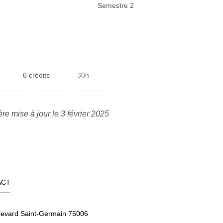
Semestre 2
6 crédits
30h
re mise à jour le 3 février 2025
ACT
levard Saint-Germain 75006