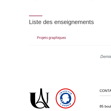
Liste des enseignements
Projets graphiques
Derniè
CONT
85 bou