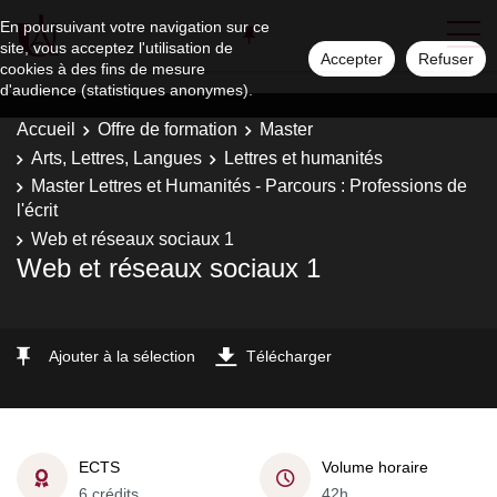
En poursuivant votre navigation sur ce
site, vous acceptez l'utilisation de
Accepter
Refuser
cookies à des fins de mesure
d'audience (statistiques anonymes).
Accueil
Offre de formation
Master
Arts, Lettres, Langues
Lettres et humanités
Master Lettres et Humanités - Parcours : Professions de
l'écrit
Web et réseaux sociaux 1
Web et réseaux sociaux 1
Ajouter à la sélection
Télécharger
ECTS
Volume horaire
6 crédits
42h