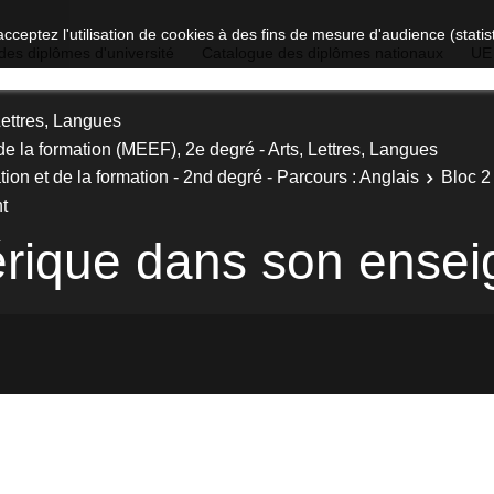
acceptez l'utilisation de cookies à des fins de mesure d'audience (stat
des diplômes d'université
Catalogue des diplômes nationaux
UE
Lettres, Langues
de la formation (MEEF), 2e degré - Arts, Lettres, Langues
ion et de la formation - 2nd degré - Parcours : Anglais
Bloc 2
t
érique dans son ense