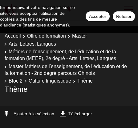
En poursuivant votre navigation sur ce
site, vous acceptez l'utilisation de
Accepter
Refuser
cookies à des fins de mesure
d'audience (statistiques anonymes).
Accueil
Offre de formation
Master
Arts, Lettres, Langues
Métiers de l'enseignement, de l'éducation et de la
formation (MEEF), 2e degré - Arts, Lettres, Langues
Master Métiers de l'enseignement, de l'éducation et de
la formation - 2nd degré parcours Chinois
Bloc 2
Culture linguistique
Thème
Thème
Ajouter à la sélection
Télécharger