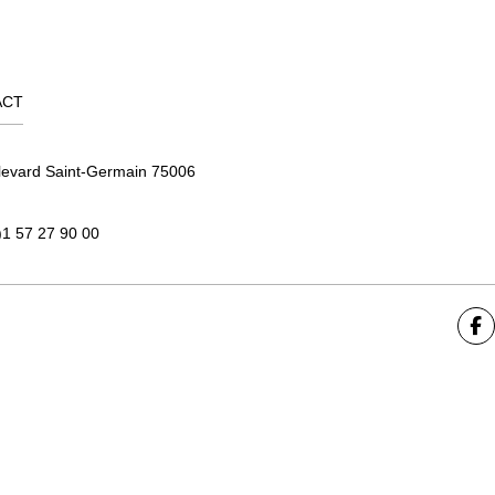
ACT
levard Saint-Germain 75006
)1 57 27 90 00