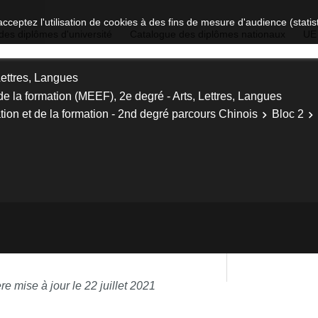
acceptez l'utilisation de cookies à des fins de mesure d'audience (stat
des diplômes d'université
Catalogue des diplômes nationaux
UE
Lettres, Langues
de la formation (MEEF), 2e degré - Arts, Lettres, Langues
tion et de la formation - 2nd degré parcours Chinois
Bloc 2
re mise à jour le 22 juillet 2021