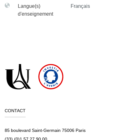
Langue(s)
Français
d'enseignement
CONTACT
85 boulevard Saint-Germain 75006 Paris
(33) (0)1 57 27 90 00