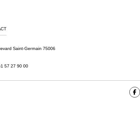
ACT
levard Saint-Germain 75006
)1 57 27 90 00