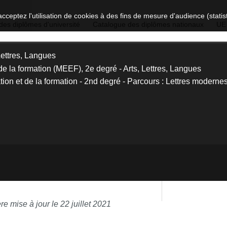
acceptez l'utilisation de cookies à des fins de mesure d'audience (stat
des diplômes d'université
Catalogue des diplômes nationaux
UE
Lettres, Langues
de la formation (MEEF), 2e degré - Arts, Lettres, Langues
ion et de la formation - 2nd degré - Parcours : Lettres moderne
re mise à jour le 22 juillet 2021