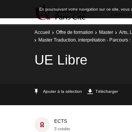
En poursuivant votre navigation sur ce site, vous 
Catalogue 
Accueil
Offre de formation
Master
Arts, 
Master Traduction, interprétation - Parcours :
UE Libre
Ajouter à la sélection
Télécharger
ECTS
3 crédits