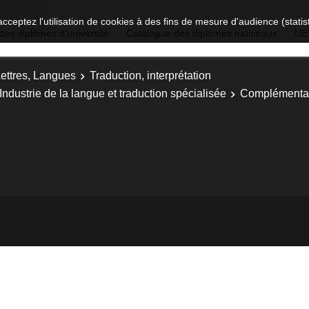
acceptez l'utilisation de cookies à des fins de mesure d'audience (stat
des diplômes d'université
Catalogue des diplômes nationaux
UE
Lettres, Langues
Traduction, interprétation
 Industrie de la langue et traduction spécialisée
Complémentai