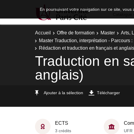
En poursuivant votre navigation sur ce site, vous 
Catalogue 
Accueil
Offre de formation
Master
Arts, 
Master Traduction, interprétation - Parcours :
Rédaction et traduction en français et anglai
Traduction en s
anglais)
Ajouter à la sélection
Télécharger
ECTS
Comp
3 crédits
UFR 