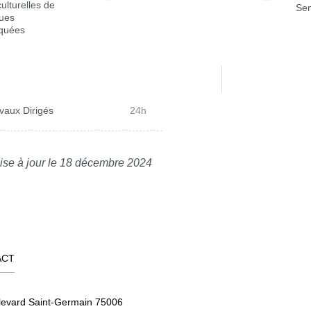
culturelles de
Sem
ues
iquées
vaux Dirigés
24h
ise à jour le 18 décembre 2024
ACT
levard Saint-Germain 75006