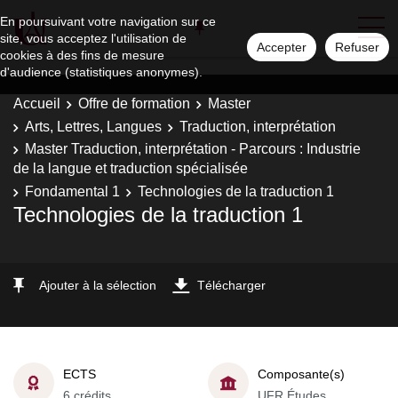
En poursuivant votre navigation sur ce
site, vous acceptez l'utilisation de
Accepter
Refuser
cookies à des fins de mesure
d'audience (statistiques anonymes).
Accueil
Offre de formation
Master
Arts, Lettres, Langues
Traduction, interprétation
Master Traduction, interprétation - Parcours : Industrie
de la langue et traduction spécialisée
Fondamental 1
Technologies de la traduction 1
Technologies de la traduction 1
Ajouter à la sélection
Télécharger
ECTS
Composante(s)
6 crédits
UFR Études