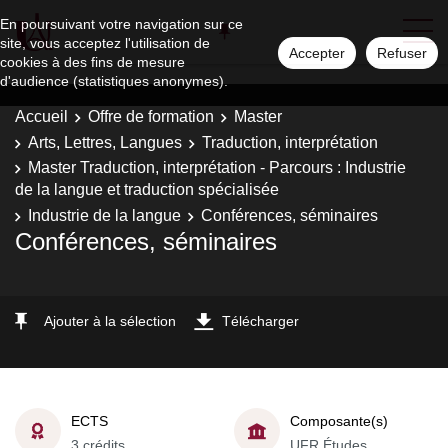
En poursuivant votre navigation sur ce
site, vous acceptez l'utilisation de
Accepter
Refuser
cookies à des fins de mesure
d'audience (statistiques anonymes).
Accueil
Offre de formation
Master
Arts, Lettres, Langues
Traduction, interprétation
Master Traduction, interprétation - Parcours : Industrie
de la langue et traduction spécialisée
Industrie de la langue
Conférences, séminaires
Conférences, séminaires
Ajouter à la sélection
Télécharger
ECTS
Composante(s)
3 crédits
UFR Études