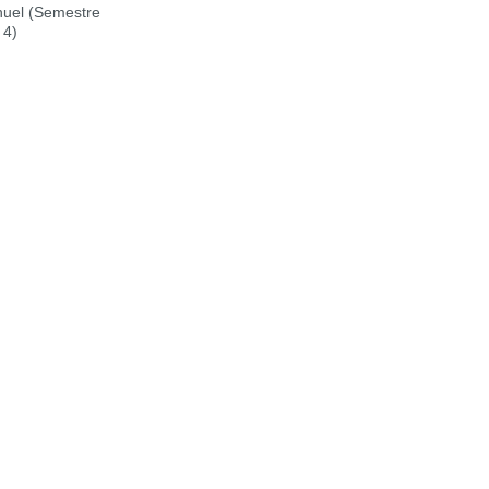
uel (Semestre
 4)