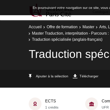
En poursuivant votre navigation sur ce site, vous 
Catalogue 
Accueil
Offre de formation
Master
Arts, 
Master Traduction, interprétation - Parcours 
Traduction spécialisée (anglais-français)
Traduction spéci
Ajouter à la sélection
Télécharger
ECTS
Comp
1 crédits
UFR 