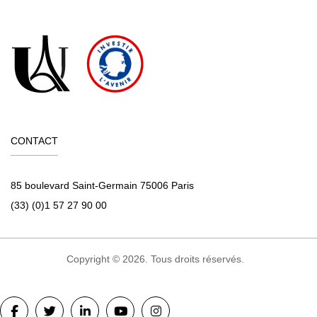
CONTACT
85 boulevard Saint-Germain 75006 Paris
(33) (0)1 57 27 90 00
Copyright © 2026. Tous droits réservés.