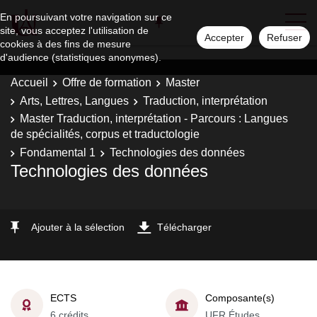
En poursuivant votre navigation sur ce
site, vous acceptez l'utilisation de
Accepter
Refuser
cookies à des fins de mesure
d'audience (statistiques anonymes).
Accueil
Offre de formation
Master
Arts, Lettres, Langues
Traduction, interprétation
Master Traduction, interprétation - Parcours : Langues
de spécialités, corpus et traductologie
Fondamental 1
Technologies des données
Technologies des données
Ajouter à la sélection
Télécharger
ECTS
Composante(s)
6 crédits
UFR Études