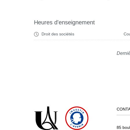
Heures d'enseignement
Droit des sociétés
Cou
Derniè
CONT
85 bou