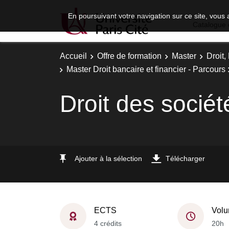
En poursuivant votre navigation sur ce site, vous 
Catalogue 
Accueil
Offre de formation
Master
Droit
Master Droit bancaire et financier - Parcours 
Droit des sociét
Ajouter à la sélection
Télécharger
ECTS
Volu
4 crédits
20h