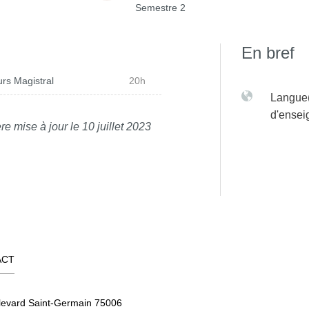
Semestre 2
En bref
rs Magistral
20h
Langue(
d'ense
re mise à jour le 10 juillet 2023
ACT
levard Saint-Germain 75006