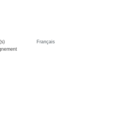
s)
Français
ignement