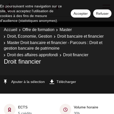
En poursuivant votre navigation sur ce
site, vous acceptez l'utilisation de
Accepter
Refuser
cookies à des fins de mesure
d'audience (statistiques anonymes).
Accueil
Offre de formation
Master
Droit, Economie, Gestion
Droit bancaire et financier
Master Droit bancaire et financier - Parcours : Droit et
gestion bancaire de patrimoine
Droit des affaires approfondi
Droit financier
Droit financier
Ajouter à la sélection
Télécharger
ECTS
Volume horaire
5 crédits
30h